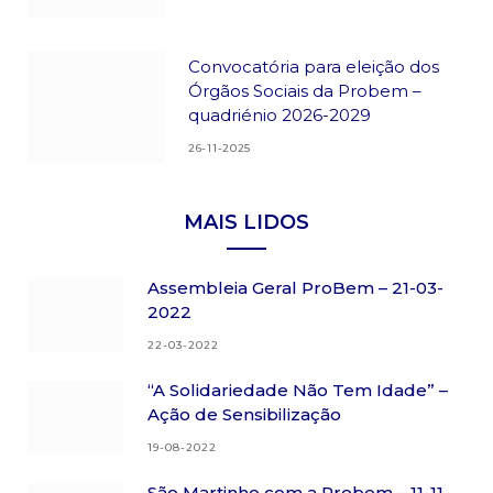
Convocatória para eleição dos
Órgãos Sociais da Probem –
quadriénio 2026-2029
26-11-2025
MAIS LIDOS
Assembleia Geral ProBem – 21-03-
2022
22-03-2022
“A Solidariedade Não Tem Idade” –
Ação de Sensibilização
19-08-2022
São Martinho com a Probem – 11-11-