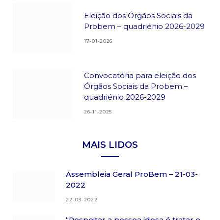
Eleição dos Órgãos Sociais da
Probem – quadriénio 2026-2029
17-01-2026
Convocatória para eleição dos
Órgãos Sociais da Probem –
quadriénio 2026-2029
26-11-2025
MAIS LIDOS
Assembleia Geral ProBem – 21-03-
2022
22-03-2022
“Respeitar a pessoa idosa é tratar o