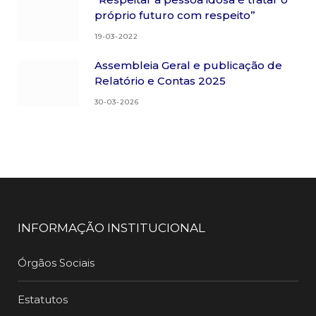
próprio futuro com respeito”
19-03-2022
Assembleia Geral e publicação de
Relatório e Contas 2025
30-03-2026
INFORMAÇÃO INSTITUCIONAL
Órgãos Sociais
Estatutos