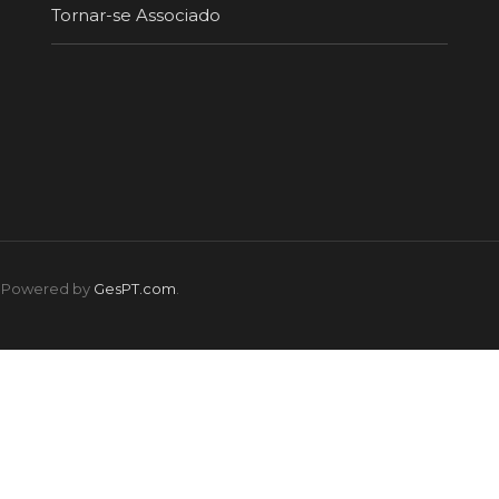
Tornar-se Associado
s. Powered by
GesPT.com
.