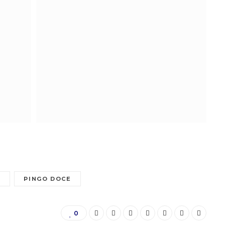
E
PINGO DOCE
0