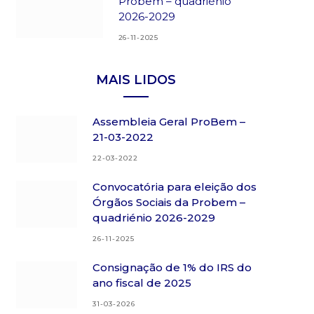
Probem – quadriénio
2026-2029
26-11-2025
MAIS LIDOS
Assembleia Geral ProBem –
21-03-2022
22-03-2022
Convocatória para eleição dos
Órgãos Sociais da Probem –
quadriénio 2026-2029
26-11-2025
Consignação de 1% do IRS do
ano fiscal de 2025
31-03-2026