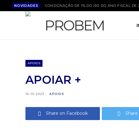
NOVIDADES
CONSIGNAÇÃO DE 1% DO IRS DO ANO FISCAL DE 
APOIOS
APOIAR +
16-10-2023
APOIOS
Share on Facebook
Share 