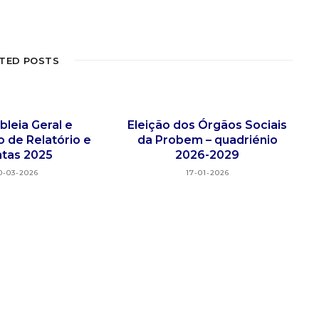
TED POSTS
leia Geral e
Eleição dos Órgãos Sociais
o de Relatório e
da Probem – quadriénio
tas 2025
2026-2029
0-03-2026
17-01-2026