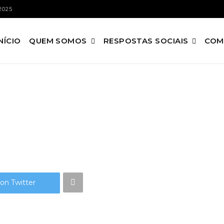
2025
INÍCIO
QUEM SOMOS
RESPOSTAS SOCIAIS
COM
on Twitter