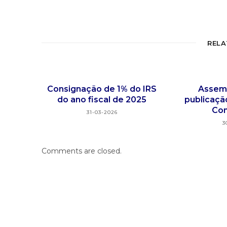
RELA
Consignação de 1% do IRS
Assemb
do ano fiscal de 2025
publicaçã
Con
31-03-2026
3
Comments are closed.