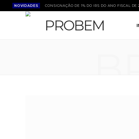
NOVIDADES
CONSIGNAÇÃO DE 1% DO IRS DO ANO FISCAL DE 
B