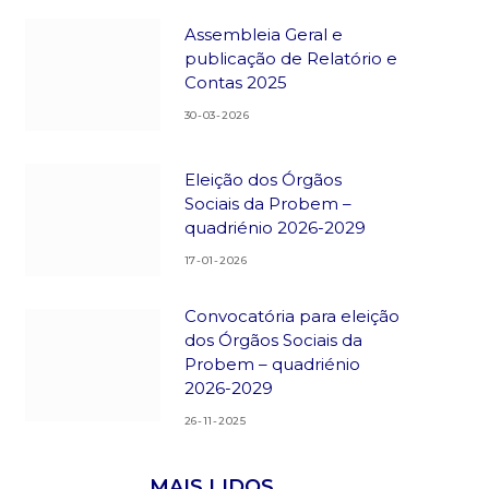
Assembleia Geral e
publicação de Relatório e
Contas 2025
30-03-2026
Eleição dos Órgãos
Sociais da Probem –
quadriénio 2026-2029
17-01-2026
Convocatória para eleição
dos Órgãos Sociais da
Probem – quadriénio
2026-2029
26-11-2025
MAIS LIDOS