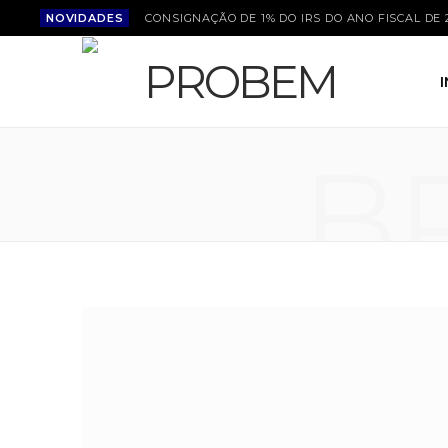
NOVIDADES
CONSIGNAÇÃO DE 1% DO IRS DO ANO FISCAL DE 
B