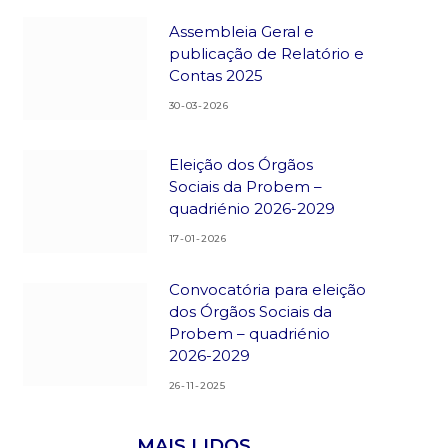
Assembleia Geral e
publicação de Relatório e
Contas 2025
30-03-2026
Eleição dos Órgãos
Sociais da Probem –
quadriénio 2026-2029
17-01-2026
Convocatória para eleição
dos Órgãos Sociais da
Probem – quadriénio
2026-2029
26-11-2025
MAIS LIDOS