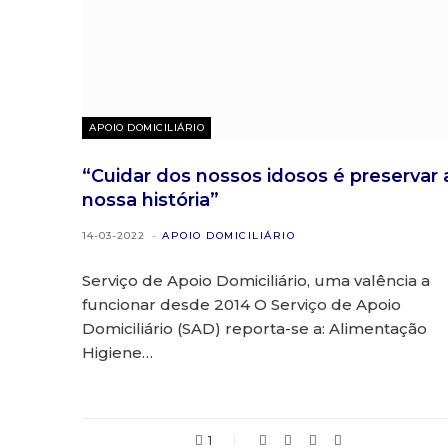
APOIO DOMICILIÁRIO
“Cuidar dos nossos idosos é preservar 
nossa história”
14-03-2022
APOIO DOMICILIÁRIO
Serviço de Apoio Domiciliário, uma valência a
funcionar desde 2014 O Serviço de Apoio
Domiciliário (SAD) reporta-se a: Alimentação
Higiene…
1