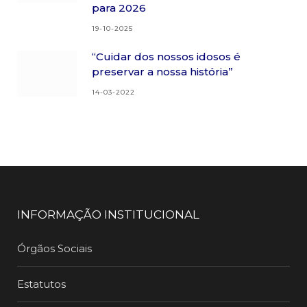
para 2026
19-10-2025
“Cuidar dos nossos idosos é
preservar a nossa história”
14-03-2022
INFORMAÇÃO INSTITUCIONAL
Órgãos Sociais
Estatutos