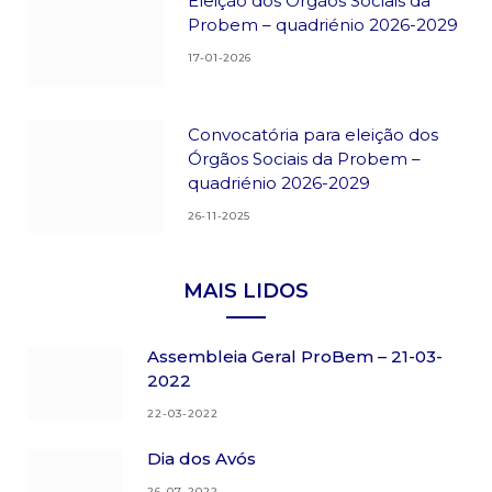
Eleição dos Órgãos Sociais da
Probem – quadriénio 2026-2029
17-01-2026
Convocatória para eleição dos
Órgãos Sociais da Probem –
quadriénio 2026-2029
26-11-2025
MAIS LIDOS
Assembleia Geral ProBem – 21-03-
2022
22-03-2022
Dia dos Avós
26-07-2022