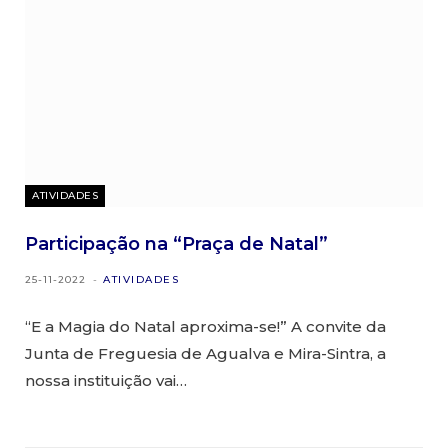
ATIVIDADES
Participação na “Praça de Natal”
25-11-2022
ATIVIDADES
“E a Magia do Natal aproxima-se!” A convite da
Junta de Freguesia de Agualva e Mira-Sintra, a
nossa instituição vai…