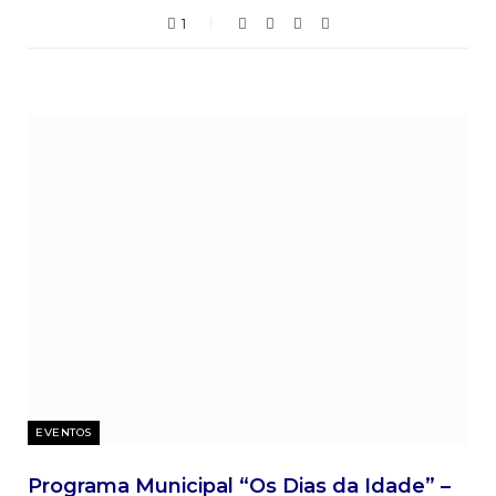
1
EVENTOS
Programa Municipal “Os Dias da Idade” –